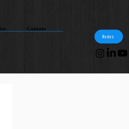
des
Contato
Redes