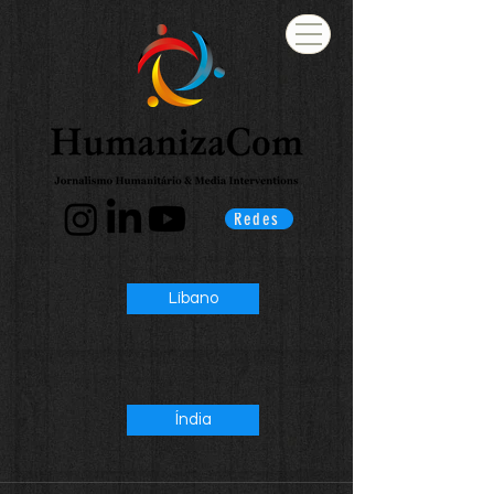
Redes
Líbano
Índia