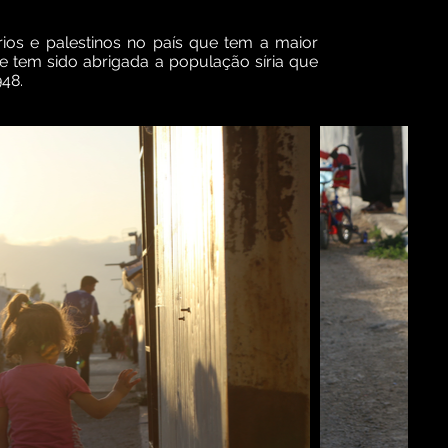
rios e palestinos no país que tem a maior
e tem sido abrigada a população síria que
948.