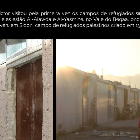
ctor visitou pela primeira vez os campos de refugiados sí
e eles estão Al-Alawda e Al-Yasmine, no Vale do Beqaa, ond
ilweh, em Sidon, campo de refugiados palestinos criado em 1