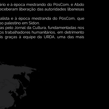
tário e à época mestrando do PósCom, e Abdo
 receberam liberação das autoridades libanesas
ornalista e à época mestranda do PósCom, que
o palestino em Sidon.
as pelo Jornal da Cultura, fundamentadas nos
dos trabalhadores humanitários, em detrimento
íveis graças à equipe da URDA, uma das mais