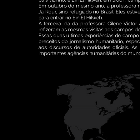
Em outubro do mesmo ano, a professora re
Ja Rour, sírio refugiado no Brasil. Eles e
para entrar no Ein El Hilweh.
A terceira ida da professora Cilene Vict
refizeram as mesmas visitas aos campos d
Essas duas últimas experiências de campo 
preceitos do jornalismo humanitário, espec
aos discursos de autoridades oficiais. A
importantes agências humanitárias do mund