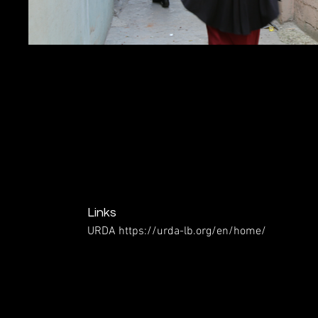
Links
URDA
https://urda-lb.org/en/home/