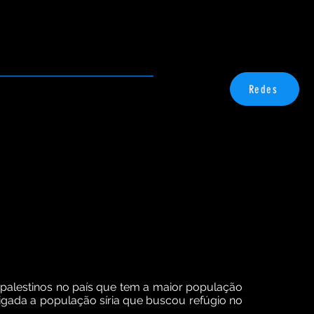
des
Contato
Redes
e palestinos no país que tem a maior população
rigada a população síria que buscou refúgio no