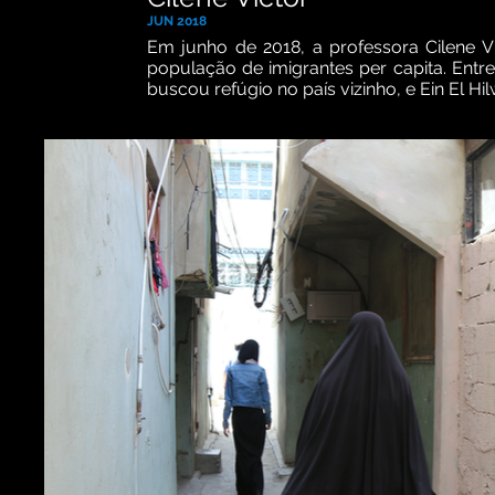
JUN 2018
Em junho de 2018, a professora Cilene Vi
população de imigrantes per capita. Entr
buscou refúgio no país vizinho, e Ein El H