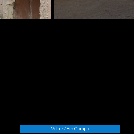
Voltar / Em Campo