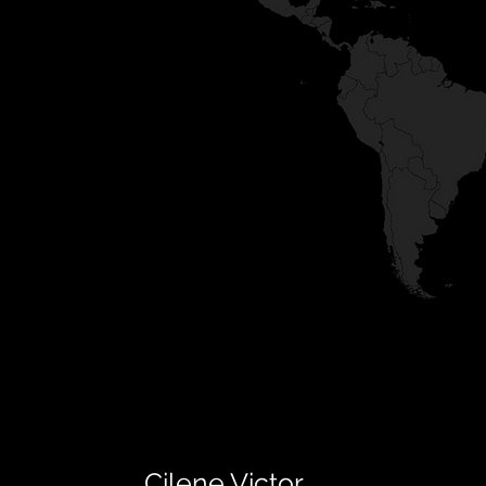
Cilene Victor